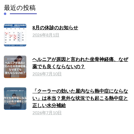
最近の投稿
8月の休診のお知らせ
2026年8月1日
ヘルニアが原因と言われた坐骨神経痛、なぜ
薬でも良くならないの？
2026年7月10日
「クーラーの効いた屋内なら熱中症にならな
い」は本当？意外な状況でも起こる熱中症と
正しい水分補給
2026年7月10日