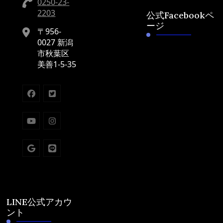
0250-23-
2203
公式Facebookペ
ージ
〒956-
0027 新潟
市秋葉区
美善1-5-35
LINE公式アカウ
ント