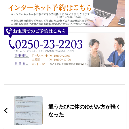
Post
Navigation
通うたびに体のゆがみ方が軽く
なった