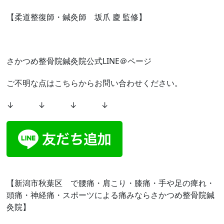
【柔道整復師・鍼灸師 坂爪 慶 監修】
さかつめ整骨院鍼灸院公式LINE＠ページ
ご不明な点はこちらからお問い合わせください。
↓ ↓ ↓ ↓
【新潟市秋葉区 で腰痛・肩こり・膝痛・手や足の痺れ・
頭痛・神経痛・スポーツによる痛みならさかつめ整骨院鍼
灸院】