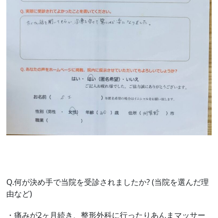
Q.何が決め手で当院を受診されましたか? (当院を選んだ理
由など)
・痛みが2ヶ月続き、整形外科に行ったりあんまマッサー