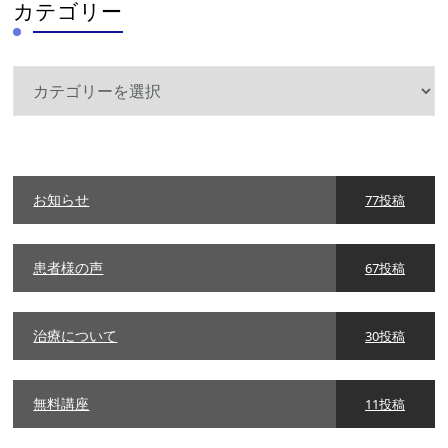
カテゴリー
カ
テ
ゴ
リ
ー
お知らせ
77投稿
患者様の声
67投稿
治療について
30投稿
無料講座
11投稿