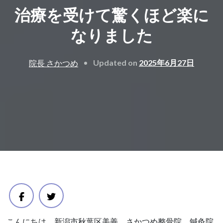
治療を受けて驚くほど楽に
なりました
Updated on
2025年6月27日
院長 さかつめ
こんにちは。新潟市秋葉区美善 さかつめ整骨院 鍼灸院