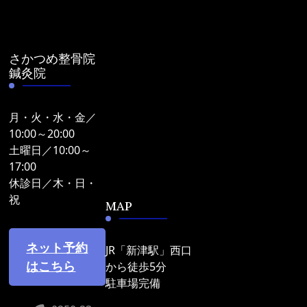
さかつめ整骨院
鍼灸院
月・火・水・金／
10:00～20:00
土曜日／10:00～
17:00
休診日／木・日・
祝
MAP
ネット予約
JR「新津駅」西口
はこちら
から徒歩5分
駐車場完備