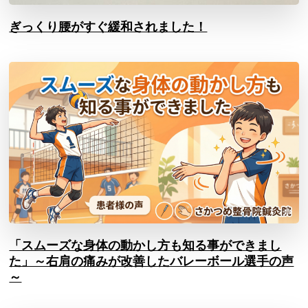
ぎっくり腰がすぐ緩和されました！
「スムーズな身体の動かし方も知る事ができまし
た」～右肩の痛みが改善したバレーボール選手の声
～