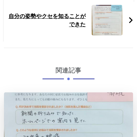
自分の姿勢やクセを知ることが
できた
関連記事