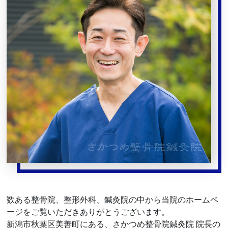
数ある整骨院、整形外科、鍼灸院の中から当院のホームペ
ージをご覧いただきありがとうございます。
新潟市秋葉区美善町にある、さかつめ整骨院鍼灸院 院長の