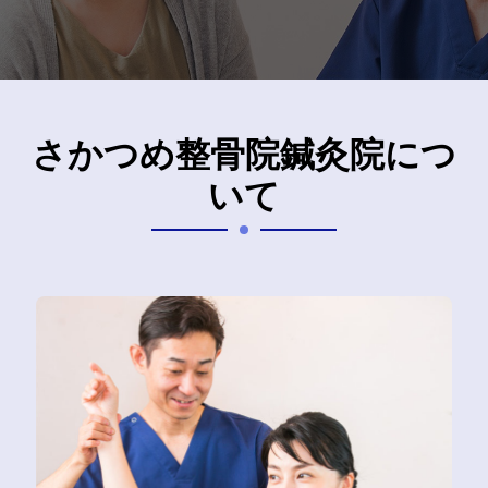
さかつめ整骨院鍼灸院につ
いて