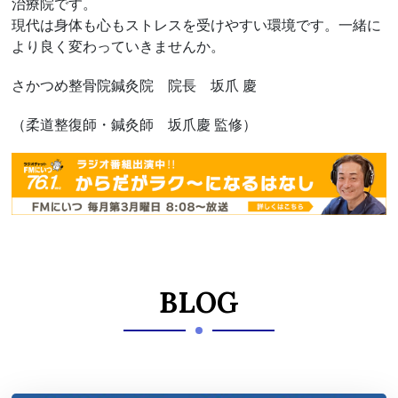
治療院です。
現代は身体も心もストレスを受けやすい環境です。一緒に
より良く変わっていきませんか。
さかつめ整骨院鍼灸院 院長 坂爪 慶
（柔道整復師・鍼灸師 坂爪慶 監修）
BLOG