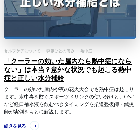
セルフケアについて
季節ごとの痛み
熱中症
「クーラーの効いた屋内なら熱中症になら
ない」は本当？意外な状況でも起こる熱中
症と正しい水分補給
クーラーの効いた屋内や夜の花火大会でも熱中症は起こり
ます。水中毒を防ぐスポーツドリンクの使い分けと、OS-1
など経口補水液を飲むべきタイミングを柔道整復師・鍼灸
師が実例をもとに解説します。
続きを見る