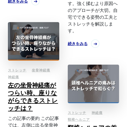
続きをみる
す。強く揉むより原因へ
のアプローチが大切。自
宅でできる姿勢の工夫と
ストレッチを解説しま
す。
続きをみる
ストレッチ
坐骨神経痛
神経痛
左の坐骨神経痛が
つらい時、座りな
がらできるストレ
ッチは？
ストレッチ
神経痛
この記事の要約 この記事
頸椎ヘルニア
では、左側に出る坐骨神