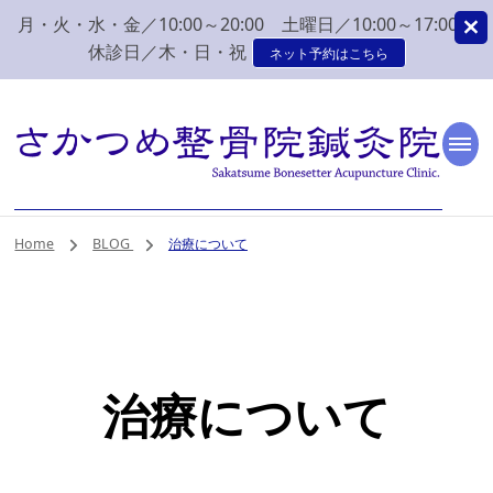
月・火・水・金／10:00～20:00 土曜日／10:00～17:00
休診日／木・日・祝
ネット予約はこちら
新潟市 秋葉区 肩こり
新潟市、秋葉区、新津で肩こり、腰痛でお困りなら、さかつめ整骨院
鍼灸院へ。みなさまの気持ちに寄り添い、丁寧な問診、治療をさせて
いただく整骨院鍼灸院です。
腰痛 整体 鍼灸はさか
Home
BLOG
治療について
つめ整骨院鍼灸院
治療について