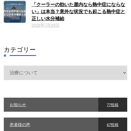
「クーラーの効いた屋内なら熱中症にならな
い」は本当？意外な状況でも起こる熱中症と
正しい水分補給
2026年7月10日
カテゴリー
カ
テ
ゴ
リ
ー
お知らせ
77投稿
患者様の声
67投稿