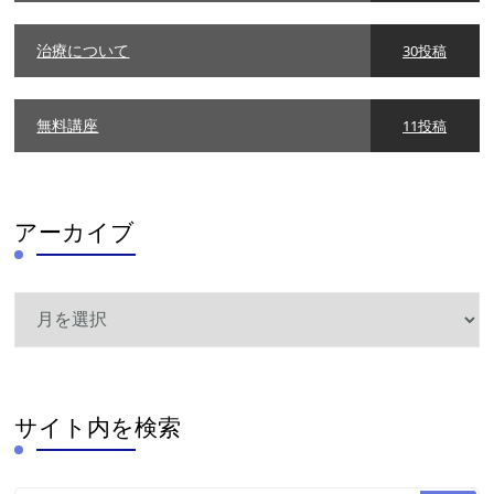
治療について
30投稿
無料講座
11投稿
アーカイブ
ア
ー
カ
イ
ブ
サイト内を検索