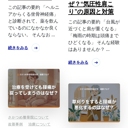
ぜ？“気圧性肩こ
この記事の要約 「ヘルニ
り”の原因と対策
アからくる坐骨神経痛」
と診断されて、薬を飲ん
この記事の要約 「台風が
でいるのになかなか良く
近づくと肩が重くなる」
ならない。 そんなお …
「梅雨の時期は頭痛まで
ひどくなる」 そんな経験
続きをみる
はありませんか？ …
続きをみる
さかつめ整骨院について
改善事例
治療について