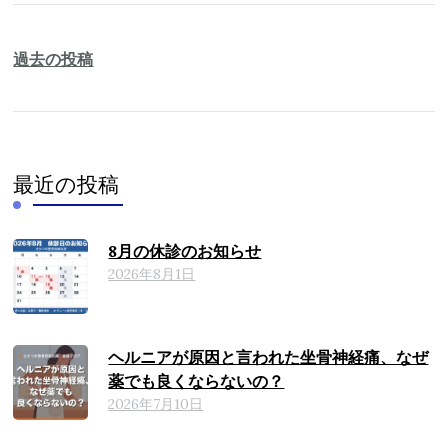
投
稿
過去の投稿
ナ
ビ
ゲ
ー
最近の投稿
シ
ョ
8月の休診のお知らせ
ン
2026年8月1日
ヘルニアが原因と言われた坐骨神経痛、なぜ
薬でも良くならないの？
2026年7月10日