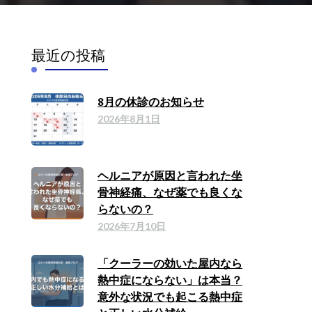
最近の投稿
8月の休診のお知らせ
2026年8月1日
ヘルニアが原因と言われた坐
骨神経痛、なぜ薬でも良くな
らないの？
2026年7月10日
「クーラーの効いた屋内なら
熱中症にならない」は本当？
意外な状況でも起こる熱中症