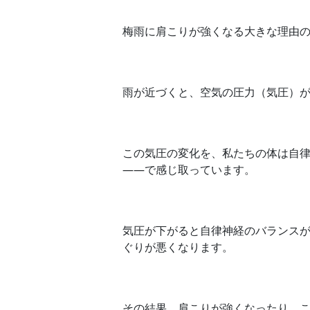
梅雨に肩こりが強くなる大きな理由
雨が近づくと、空気の圧力（気圧）
この気圧の変化を、私たちの体は自
——で感じ取っています。
気圧が下がると自律神経のバランス
ぐりが悪くなります。
その結果、肩こりが強くなったり、