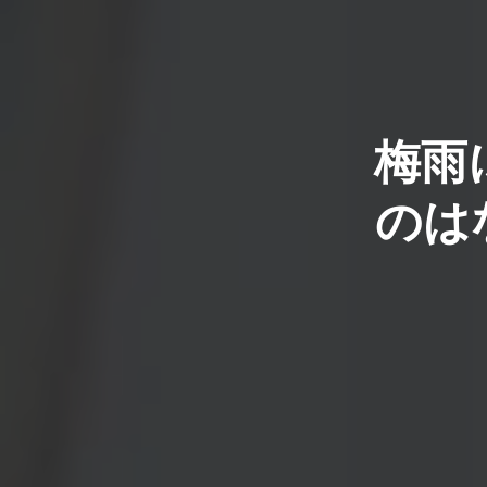
梅雨
のは