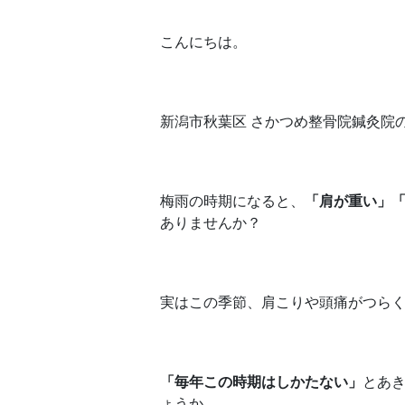
こんにちは。
新潟市秋葉区 さかつめ整骨院鍼灸院
梅雨の時期になると、
「肩が重い」
ありませんか？
実はこの季節、肩こりや頭痛がつら
「毎年この時期はしかたない」
とあ
ょうか。