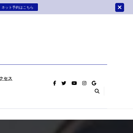
ネット予約はこちら
はさかつめ整骨院鍼灸院
療をさせていただく整骨院鍼灸院です。
クセス
（首のヘル