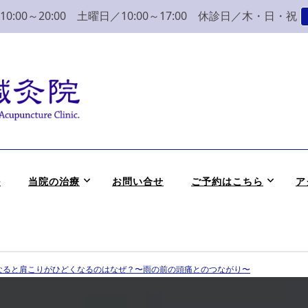
:00～20:00 土曜日／10:00～17:00 休診日／木・日・祝
こり 腰痛 整体 鍼灸
かつめ整骨院鍼灸院へ。みなさまの気持ちに寄り添い、丁寧な問診、治
ル
当院の治療
お問い合せ
ご予約はこちら
ア
なると肩こりがひどくなるのはなぜ？〜雨の前の頭痛とのつながり〜