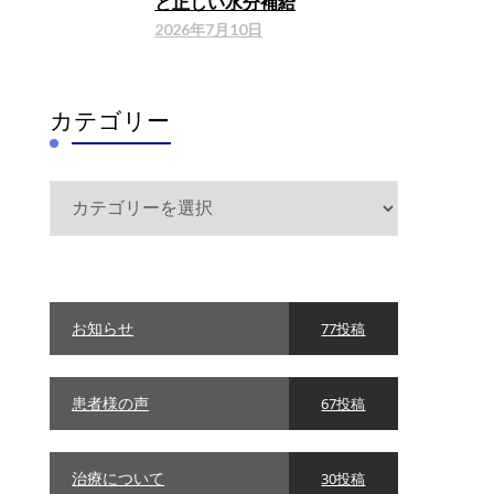
と正しい水分補給
2026年7月10日
カテゴリー
カ
テ
ゴ
リ
ー
お知らせ
77投稿
患者様の声
67投稿
治療について
30投稿