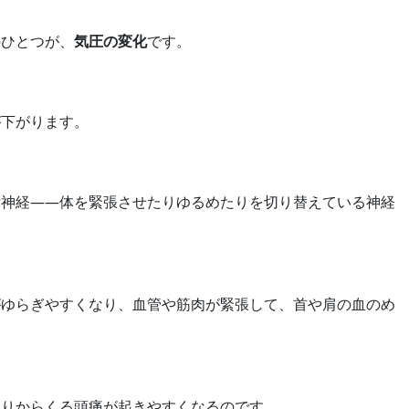
のひとつが、
気圧の変化
です。
が下がります。
律神経——体を緊張させたりゆるめたりを切り替えている神経
がゆらぎやすくなり、血管や筋肉が緊張して、首や肩の血のめ
こりからくる頭痛が起きやすくなるのです。