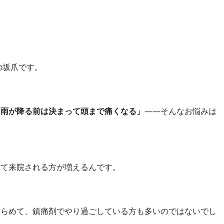
の坂爪です。
「雨が降る前は決まって頭まで痛くなる」
——そんなお悩みは
くて来院される方が増えるんです。
きらめて、鎮痛剤でやり過ごしている方も多いのではないでし