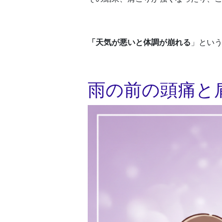
「天気が悪いと体調が崩れる
」とい
雨の前の頭痛と