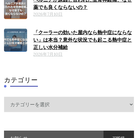
薬でも良くならないの？
2026年7月10日
「クーラーの効いた屋内なら熱中症にならな
い」は本当？意外な状況でも起こる熱中症と
正しい水分補給
2026年7月10日
カテゴリー
カ
テ
ゴ
リ
ー
お知らせ