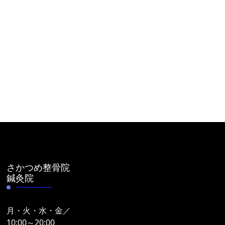
さかつめ整骨院
鍼灸院
月・火・水・金／
10:00～20:00