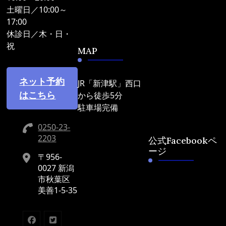
土曜日／10:00～
17:00
休診日／木・日・
祝
MAP
ネット予約
JR「新津駅」西口
はこちら
から徒歩5分
駐車場完備
0250-23-
2203
公式Facebookペ
ージ
〒956-
0027 新潟
市秋葉区
美善1-5-35