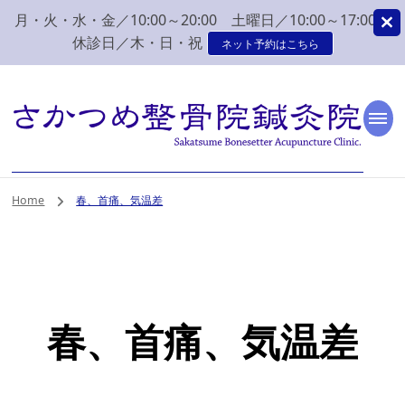
月・火・水・金／10:00～20:00 土曜日／10:00～17:00
休診日／木・日・祝
ネット予約はこちら
新潟市 秋葉区 肩こり
新潟市、秋葉区、新津で肩こり、腰痛でお困りなら、さかつめ整骨院
鍼灸院へ。みなさまの気持ちに寄り添い、丁寧な問診、治療をさせて
いただく整骨院鍼灸院です。
腰痛 整体 鍼灸はさか
Home
春、首痛、気温差
つめ整骨院鍼灸院
春、首痛、気温差