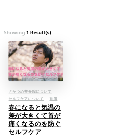
Showing
1 Result(s)
さかつめ整骨院について
セルフケアについて
首痛
春になると気温の
差が大きくて首が
痛くなるのを防ぐ
セルフケア