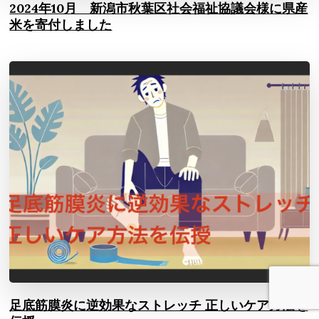
2024年10月 新潟市秋葉区社会福祉協議会様に県産
米を寄付しました
足底筋膜炎に逆効果なストレッチ 正しいケア方法を