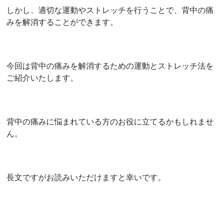
しかし、適切な運動やストレッチを行うことで、背中の痛
みを解消することができます。
今回は背中の痛みを解消するための運動とストレッチ法を
ご紹介いたします。
背中の痛みに悩まれている方のお役に立てるかもしれませ
ん。
長文ですがお読みいただけますと幸いです。