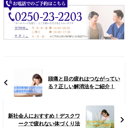
Post
Navigation
頭痛と目の疲れはつながってい
る？正しい解消法をご紹介！
新社会人におすすめ！デスクワ
ークで疲れない体づくり法