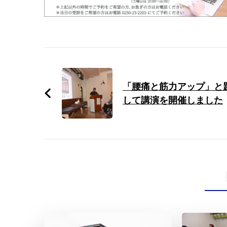
Post
Navigation
「腰痛と筋力アップ」と
して講演を開催しました