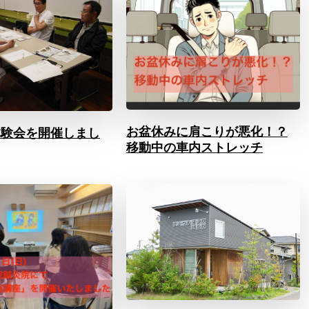
お盆休みに肩こりが悪化！？
体験会を開催しまし
移動中の車内ストレッチ