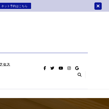
ネット予約はこちら
はさかつめ整骨院鍼灸院
療をさせていただく整骨院鍼灸院です。
クセス
（首のヘル