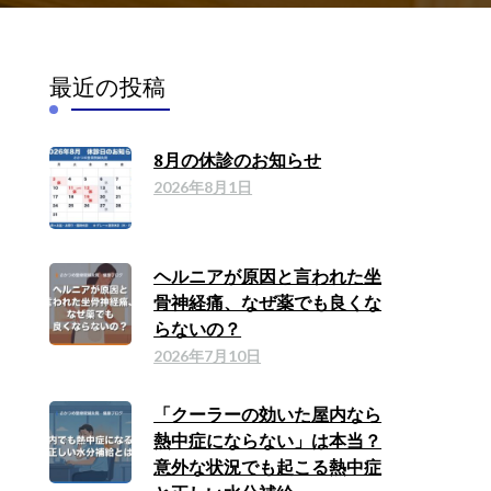
最近の投稿
8月の休診のお知らせ
2026年8月1日
ヘルニアが原因と言われた坐
骨神経痛、なぜ薬でも良くな
らないの？
2026年7月10日
「クーラーの効いた屋内なら
熱中症にならない」は本当？
意外な状況でも起こる熱中症