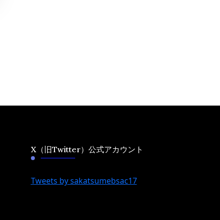
X（旧Twitter）公式アカウント
Tweets by sakatsumebsac17