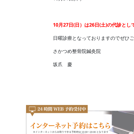
10月27日(日）は26日(土)の代診と
日曜診療となっておりますのでぜひ
さかつめ整骨院鍼灸院
坂爪 慶