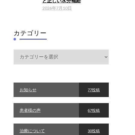
と正しい水分補給
2026年7月10日
カテゴリー
カ
テ
ゴ
リ
ー
お知らせ
77投稿
患者様の声
67投稿
治療について
30投稿