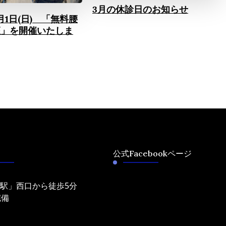
3月の休診日のお知らせ
月1日(日) 「無料腰
座」を開催いたしま
公式Facebookページ
津駅」西口から徒歩5分
完備