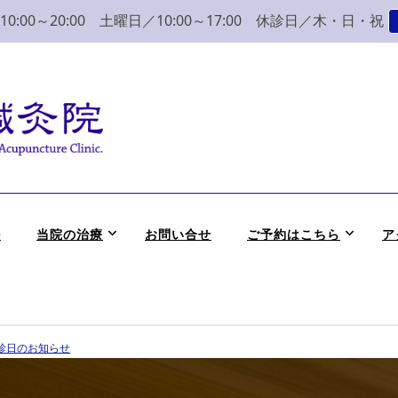
:00～20:00 土曜日／10:00～17:00 休診日／木・日・祝
こり 腰痛 整体 鍼灸
かつめ整骨院鍼灸院へ。みなさまの気持ちに寄り添い、丁寧な問診、治
ル
当院の治療
お問い合せ
ご予約はこちら
ア
休診日のお知らせ