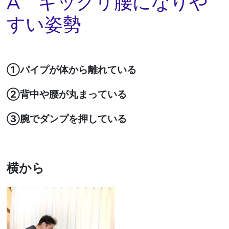
A ギックリ腰になりや
すい姿勢
①パイプが体から離れている
②背中や腰が丸まっている
③腕でダンプを押している
横から