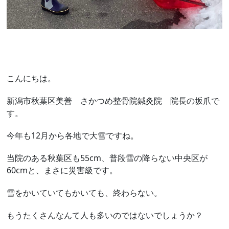
こんにちは。
新潟市秋葉区美善 さかつめ整骨院鍼灸院 院長の坂爪で
す。
今年も12月から各地で大雪ですね。
当院のある秋葉区も55cm、普段雪の降らない中央区が
60cmと、まさに災害級です。
雪をかいていてもかいても、終わらない。
もうたくさんなんて人も多いのではないでしょうか？