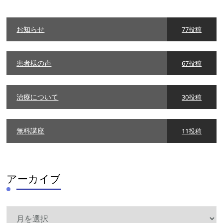
リ
ー
お知らせ
77投稿
患者様の声
67投稿
治療について
30投稿
無料講座
11投稿
アーカイブ
ア