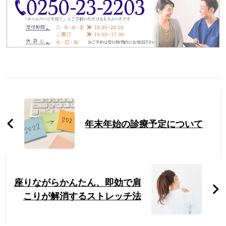
Post
Navigation
年末年始の診療予定について
座りながらかんたん、即効で肩
こりが解消するストレッチ法