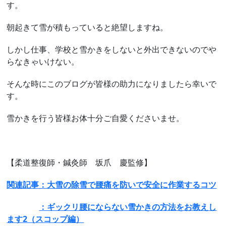
す。
朝起きて雪が積もっていると絶望しますね。
しかし仕事、学校と雪かきをしないと外出できないのでや
らなきゃいけない。
そんな時にこのブログが皆様の助力になりましたら幸いで
す。
雪かきを行う皆様お体十分ご自愛くださいませ。
【柔道整復師・鍼灸師 坂爪 慶監修】
関連記事：
大雪の除雪で腰痛を防いで安全に作業するコツ
：ギックリ腰にならない雪かきの方法をお教えし
ます2（スコップ編）