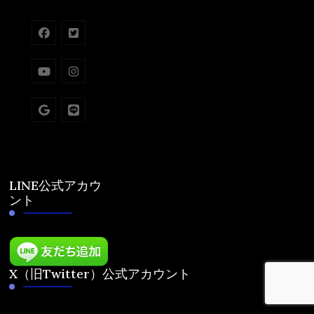
LINE公式アカウ
ント
X（旧Twitter）公式アカウント