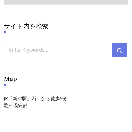
ー
カ
イ
ブ
サイト内を検索
Looking
for
Something?
Map
JR「新津駅」西口から徒歩5分
駐車場完備