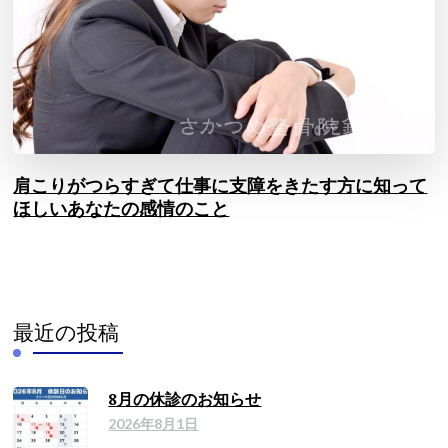
肩こりがつらすぎて仕事に支障をきたす方に知って
ほしいあなたの感情のこと
最近の投稿
8月の休診のお知らせ
2026年8月1日