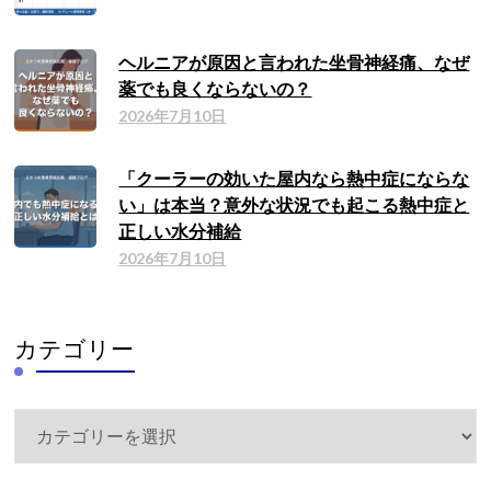
ヘルニアが原因と言われた坐骨神経痛、なぜ
薬でも良くならないの？
2026年7月10日
「クーラーの効いた屋内なら熱中症にならな
い」は本当？意外な状況でも起こる熱中症と
正しい水分補給
2026年7月10日
カテゴリー
カ
テ
ゴ