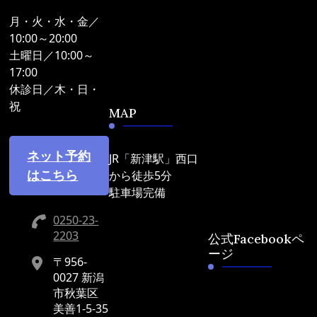
月・火・水・金／
10:00～20:00
土曜日／10:00～
17:00
休診日／木・日・
祝
MAP
ネット予約
JR「新津駅」西口
はこちら
から徒歩5分
駐車場完備
0250-23-
2203
公式Facebookペ
ージ
〒956-
0027 新潟
市秋葉区
美善1-5-35