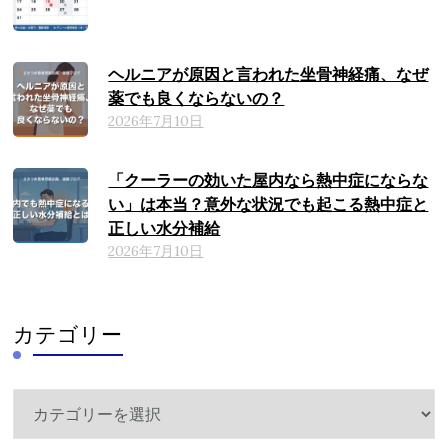
ヘルニアが原因と言われた坐骨神経痛、なぜ
薬でも良くならないの？
2026年7月10日
「クーラーの効いた屋内なら熱中症にならな
い」は本当？意外な状況でも起こる熱中症と
正しい水分補給
2026年7月10日
カテゴリー
カ
テ