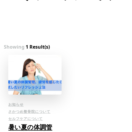
Showing
1 Result(s)
お知らせ
さかつめ整骨院について
セルフケアについて
暑い夏の体調管