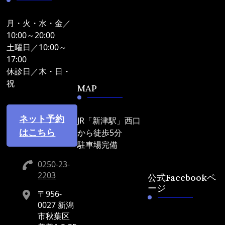
月・火・水・金／
10:00～20:00
土曜日／10:00～
17:00
休診日／木・日・
祝
MAP
ネット予約
JR「新津駅」西口
はこちら
から徒歩5分
駐車場完備
0250-23-
2203
公式Facebookペ
ージ
〒956-
0027 新潟
市秋葉区