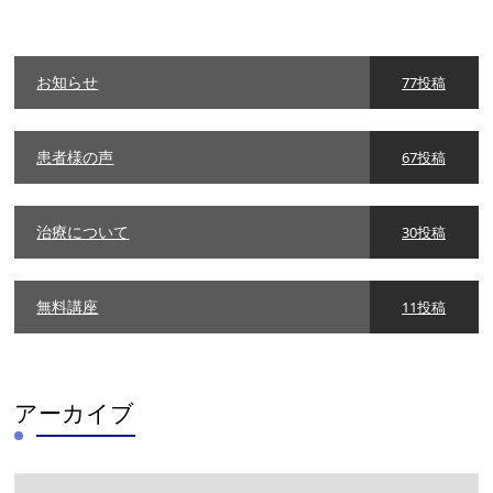
ゴ
リ
ー
お知らせ
77投稿
患者様の声
67投稿
治療について
30投稿
無料講座
11投稿
アーカイブ
ア