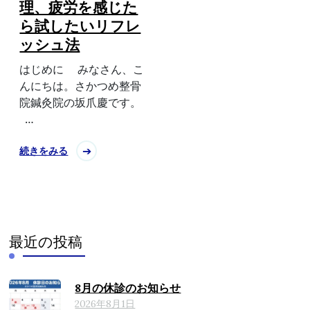
理、疲労を感じた
ら試したいリフレ
ッシュ法
はじめに みなさん、こ
んにちは。さかつめ整骨
院鍼灸院の坂爪慶です。
…
続きをみる
最近の投稿
8月の休診のお知らせ
2026年8月1日