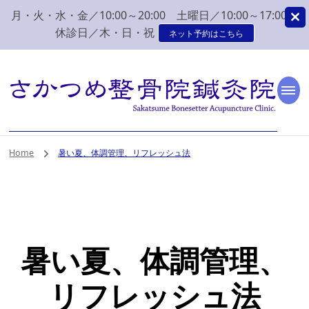
月・火・水・金／10:00～20:00 土曜日／10:00～17:00
休診日／木・日・祝
ネット予約はこちら
新潟市 秋葉区 肩こり
新潟市、秋葉区、新津で肩こり、腰痛でお困りなら、さかつめ整骨院
鍼灸院へ。みなさまの気持ちに寄り添い、丁寧な問診、治療をさせて
いただく整骨院鍼灸院です。
腰痛 整体 鍼灸はさか
Home
暑い夏、体調管理、リフレッシュ法
つめ整骨院鍼灸院
暑い夏、体調管理、
リフレッシュ法