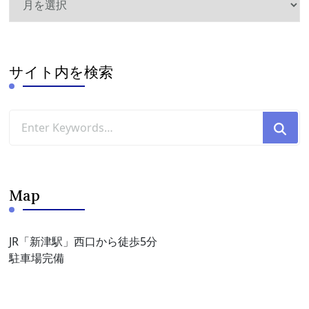
ー
カ
イ
ブ
サイト内を検索
Looking
for
Something?
Map
JR「新津駅」西口から徒歩5分
駐車場完備