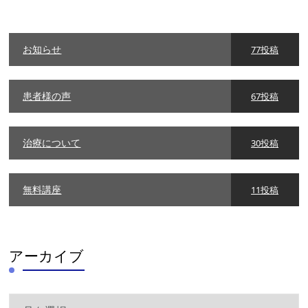
リ
ー
お知らせ
77投稿
患者様の声
67投稿
治療について
30投稿
無料講座
11投稿
アーカイブ
ア