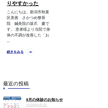
りやすかった
こんにちは。新潟市秋葉
区美善 さかつめ整骨
院 鍼灸院の坂爪 慶で
す。 患者様より当院で身
体の不調が改善した「お
…
続きをみる
最近の投稿
8月の休診のお知らせ
2026年8月1日