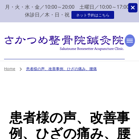
月・火・水・金／10:00～20:00 土曜日／10:00～17:00
休診日／木・日・祝
ネット予約はこちら
新潟市 秋葉区 肩こり
新潟市、秋葉区、新津で肩こり、腰痛でお困りなら、さかつめ整骨院
鍼灸院へ。みなさまの気持ちに寄り添い、丁寧な問診、治療をさせて
いただく整骨院鍼灸院です。
腰痛 整体 鍼灸はさか
Home
患者様の声、改善事例、ひざの痛み、腰痛
つめ整骨院鍼灸院
患者様の声、改善事
例、ひざの痛み、腰