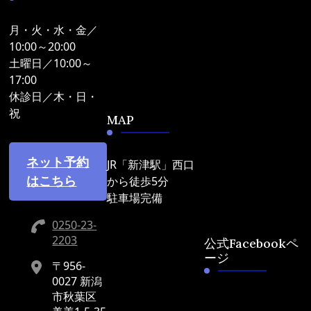
月・火・水・金／
10:00～20:00
土曜日／10:00～
17:00
休診日／木・日・
祝
MAP
ネット予約
JR「新津駅」西口
はこちら
から徒歩5分
駐車場完備
0250-23-
2203
公式Facebookペ
ージ
〒956-
0027 新潟
市秋葉区