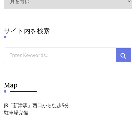
ー
カ
イ
ブ
サイト内を検索
Looking
for
Something?
Map
JR「新津駅」西口から徒歩5分
駐車場完備