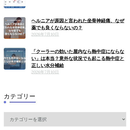
ヘルニアが原因と言われた坐骨神経痛、なぜ
薬でも良くならないの？
2026年7月10日
「クーラーの効いた屋内なら熱中症にならな
い」は本当？意外な状況でも起こる熱中症と
正しい水分補給
2026年7月10日
カテゴリー
カ
テ
ゴ