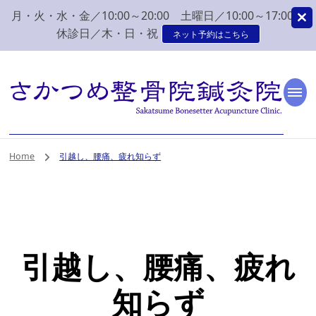
月・火・水・金／10:00～20:00 土曜日／10:00～17:00
休診日／木・日・祝
ネット予約はこちら
新潟市 秋葉区 肩こり
新潟市、秋葉区、新津で肩こり、腰痛でお困りなら、さかつめ整骨院
鍼灸院へ。みなさまの気持ちに寄り添い、丁寧な問診、治療をさせて
いただく整骨院鍼灸院です。
腰痛 整体 鍼灸はさか
Home
引越し、腰痛、疲れ知らず
つめ整骨院鍼灸院
引越し、腰痛、疲れ
知らず