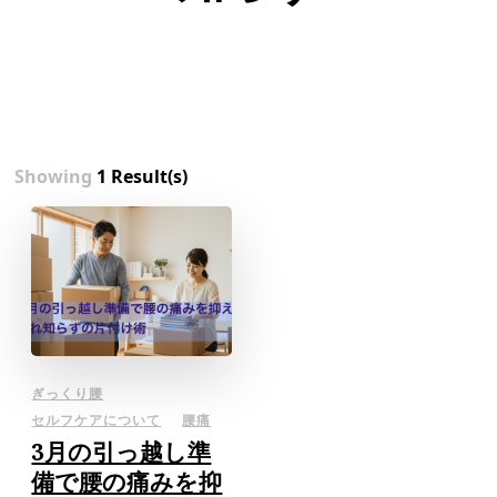
Showing
1 Result(s)
ぎっくり腰
セルフケアについて
腰痛
3月の引っ越し準
備で腰の痛みを抑