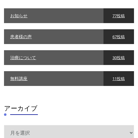
リ
ー
お知らせ
77投稿
患者様の声
67投稿
治療について
30投稿
無料講座
11投稿
アーカイブ
ア
ー