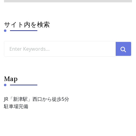
カ
イ
ブ
サイト内を検索
Looking
for
Something?
Map
JR「新津駅」西口から徒歩5分
駐車場完備