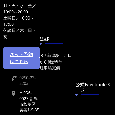
月・火・水・金／
10:00～20:00
土曜日／10:00～
17:00
休診日／木・日・
祝
MAP
ネット予約
JR「新津駅」西口
はこちら
から徒歩5分
駐車場完備
0250-23-
2203
公式Facebookペ
ージ
〒956-
0027 新潟
市秋葉区
美善1-5-35