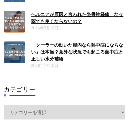
ヘルニアが原因と言われた坐骨神経痛、なぜ
薬でも良くならないの？
2026年7月10日
「クーラーの効いた屋内なら熱中症にならな
い」は本当？意外な状況でも起こる熱中症と
正しい水分補給
2026年7月10日
カテゴリー
カ
テ
ゴ