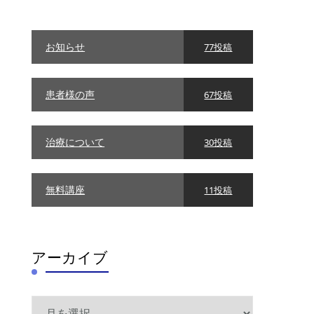
リ
ー
お知らせ
77投稿
患者様の声
67投稿
治療について
30投稿
無料講座
11投稿
アーカイブ
ア