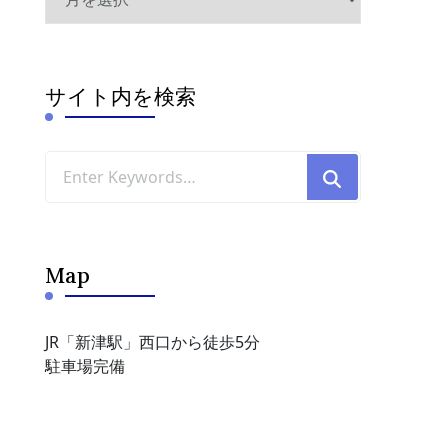
ー
カ
イ
ブ
サイト内を検索
Looking
for
Something?
Map
JR「新津駅」西口から徒歩5分
駐車場完備