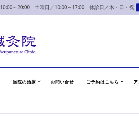
:00～20:00 土曜日／10:00～17:00 休診日／木・日・祝
こり 腰痛 整体 鍼灸
かつめ整骨院鍼灸院へ。みなさまの気持ちに寄り添い、丁寧な問診、治
ル
当院の治療
お問い合せ
ご予約はこちら
ア