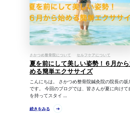
さかつめ整骨院について
セルフケアについて
夏を前にして美しい姿勢！６月から
める簡単エクササイズ
こんにちは。 さかつめ整骨院鍼灸院の院長の坂
です。 今回のブログでは、皆さんが夏に向けて
を持ってスタイ …
続きをみる