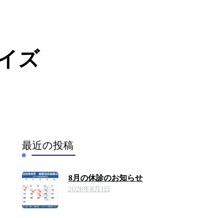
イズ
）
（腰のヘル
最近の投稿
8月の休診のお知らせ
2026年8月1日