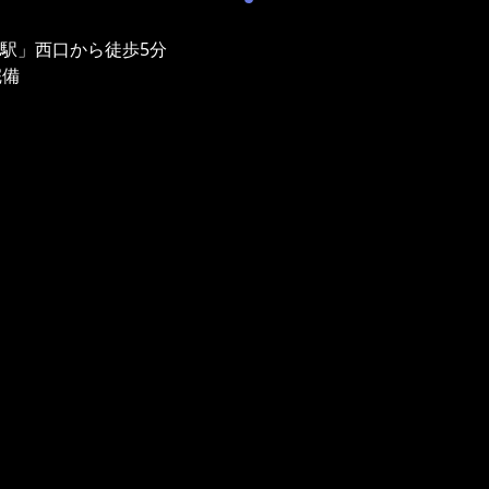
津駅」西口から徒歩5分
完備