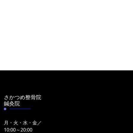
さかつめ整骨院
鍼灸院
月・火・水・金／
10:00～20:00