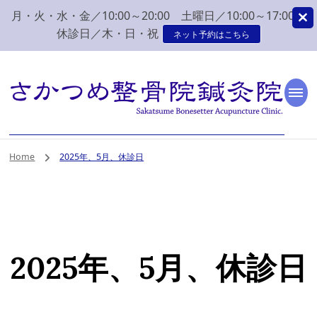
月・火・水・金／10:00～20:00 土曜日／10:00～17:00
休診日／木・日・祝
ネット予約はこちら
新潟市 秋葉区 肩こり
新潟市、秋葉区、新津で肩こり、腰痛でお困りなら、さかつめ整骨院
鍼灸院へ。みなさまの気持ちに寄り添い、丁寧な問診、治療をさせて
いただく整骨院鍼灸院です。
腰痛 整体 鍼灸はさか
Home
2025年、5月、休診日
つめ整骨院鍼灸院
2025年、5月、休診日