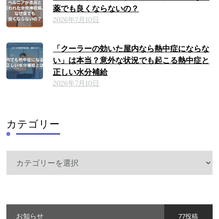
薬でも良くならないの？
2026年7月10日
「クーラーの効いた屋内なら熱中症にならな
い」は本当？意外な状況でも起こる熱中症と
正しい水分補給
2026年7月10日
カテゴリー
カ
テ
ゴ
リ
ー
お知らせ
77投稿