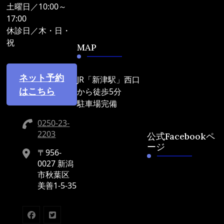
土曜日／10:00～
17:00
休診日／木・日・
祝
MAP
ネット予約
JR「新津駅」西口
はこちら
から徒歩5分
駐車場完備
0250-23-
2203
公式Facebookペ
ージ
〒956-
0027 新潟
市秋葉区
美善1-5-35