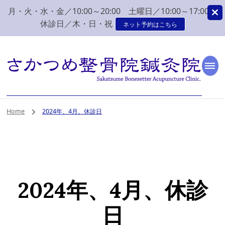
月・火・水・金／10:00～20:00 土曜日／10:00～17:00
休診日／木・日・祝
ネット予約はこちら
新潟市 秋葉区 肩こり
新潟市、秋葉区、新津で肩こり、腰痛でお困りなら、さかつめ整骨院
鍼灸院へ。みなさまの気持ちに寄り添い、丁寧な問診、治療をさせて
いただく整骨院鍼灸院です。
腰痛 整体 鍼灸はさか
Home
2024年、4月、休診日
つめ整骨院鍼灸院
2024年、4月、休診
日