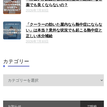
薬でも良くならないの？
2026年7月10日
「クーラーの効いた屋内なら熱中症にならな
い」は本当？意外な状況でも起こる熱中症と
正しい水分補給
2026年7月10日
カテゴリー
カ
テ
ゴ
リ
ー
お知らせ
77投稿