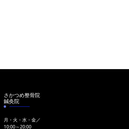
さかつめ整骨院
鍼灸院
月・火・水・金／
10:00～20:00