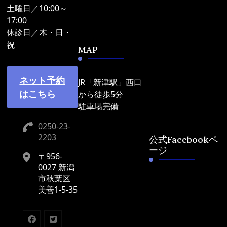
土曜日／10:00～
17:00
休診日／木・日・
祝
MAP
ネット予約
JR「新津駅」西口
はこちら
から徒歩5分
駐車場完備
0250-23-
2203
公式Facebookペ
ージ
〒956-
0027 新潟
市秋葉区
美善1-5-35