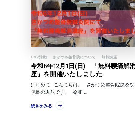
CSR活動
さかつめ整骨院について
無料講座
令和6年12月1日(日) 「無料腰痛解
座」を開催いたしました
はじめに こんにちは。 さかつめ整骨院鍼灸
院長の坂爪です。 令和 …
続きをみる