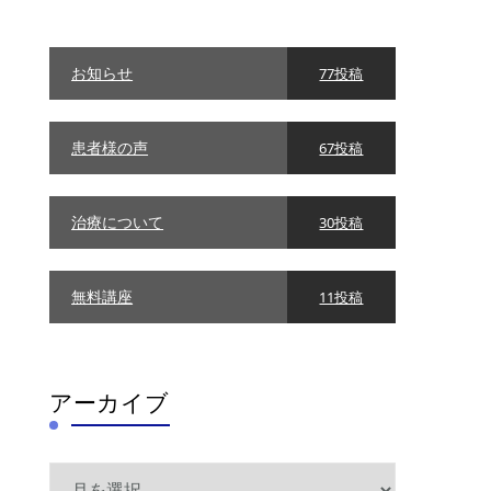
リ
ー
お知らせ
77投稿
患者様の声
67投稿
治療について
30投稿
無料講座
11投稿
アーカイブ
ア