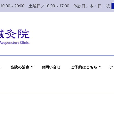
:00～20:00 土曜日／10:00～17:00 休診日／木・日・祝
こり 腰痛 整体 鍼灸
かつめ整骨院鍼灸院へ。みなさまの気持ちに寄り添い、丁寧な問診、治
ル
当院の治療
お問い合せ
ご予約はこちら
ア