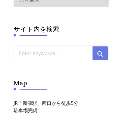
ー
カ
イ
ブ
サイト内を検索
Looking
for
Something?
Map
JR「新津駅」西口から徒歩5分
駐車場完備