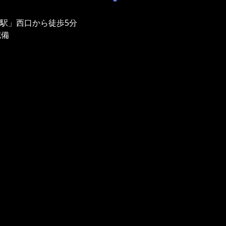
津駅」西口から徒歩5分
完備