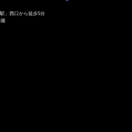
津駅」西口から徒歩5分
完備