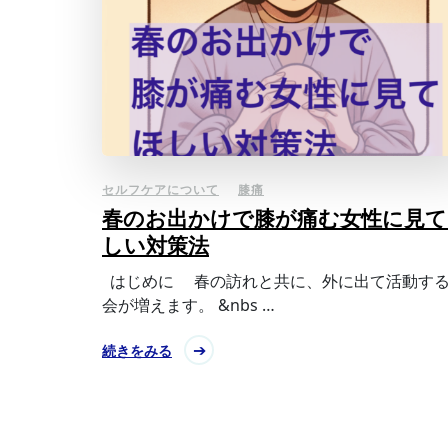
セルフケアについて
膝痛
春のお出かけで膝が痛む女性に見て
しい対策法
はじめに 春の訪れと共に、外に出て活動す
会が増えます。 &nbs …
続きをみる