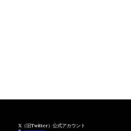
X（旧Twitter）公式アカウント