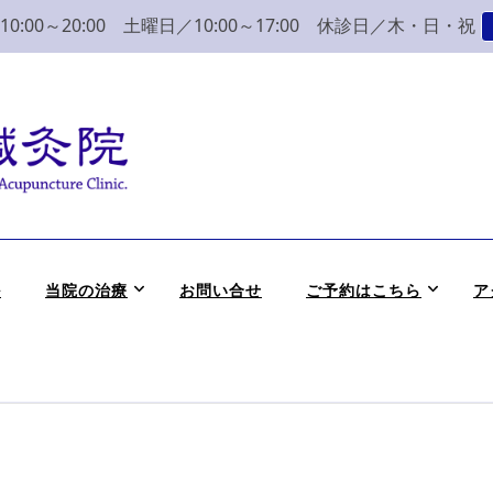
:00～20:00 土曜日／10:00～17:00 休診日／木・日・祝
こり 腰痛 整体 鍼灸
かつめ整骨院鍼灸院へ。みなさまの気持ちに寄り添い、丁寧な問診、治
ル
当院の治療
お問い合せ
ご予約はこちら
ア