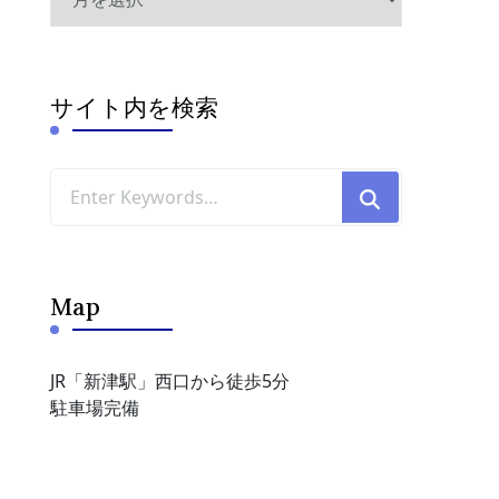
ー
カ
イ
ブ
サイト内を検索
Looking
for
Something?
Map
JR「新津駅」西口から徒歩5分
駐車場完備