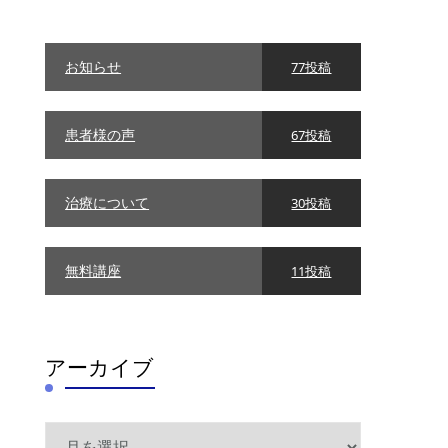
リ
ー
お知らせ
77投稿
患者様の声
67投稿
治療について
30投稿
無料講座
11投稿
アーカイブ
ア