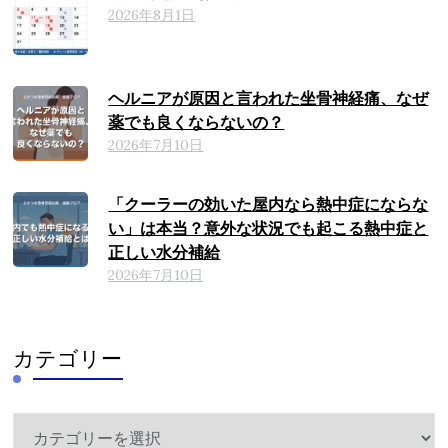
2026年8月1日
ヘルニアが原因と言われた坐骨神経痛、なぜ
薬でも良くならないの？
2026年7月10日
「クーラーの効いた屋内なら熱中症にならな
い」は本当？意外な状況でも起こる熱中症と
正しい水分補給
2026年7月10日
カテゴリー
カ