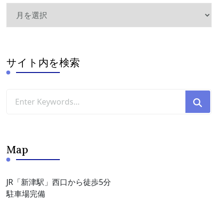
ア
ー
カ
イ
ブ
サイト内を検索
Looking
for
Something?
Map
JR「新津駅」西口から徒歩5分
駐車場完備