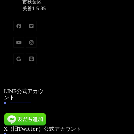
市秋葉区
美善1-5-35
LINE公式アカウ
ント
X（旧Twitter）公式アカウント