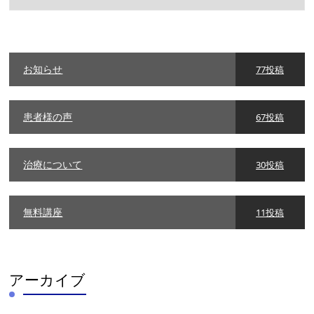
テ
ゴ
リ
ー
お知らせ
77投稿
患者様の声
67投稿
治療について
30投稿
無料講座
11投稿
アーカイブ