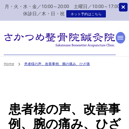
月・火・水・金／10:00～20:00 土曜日／10:00～17:00
休診日／木・日・祝
ネット予約はこちら
新潟市 秋葉区 肩こり
新潟市、秋葉区、新津で肩こり、腰痛でお困りなら、さかつめ整骨院
鍼灸院へ。みなさまの気持ちに寄り添い、丁寧な問診、治療をさせて
いただく整骨院鍼灸院です。
腰痛 整体 鍼灸はさか
Home
患者様の声、改善事例、腕の痛み、ひざ痛
つめ整骨院鍼灸院
患者様の声、改善事
例、腕の痛み、ひざ