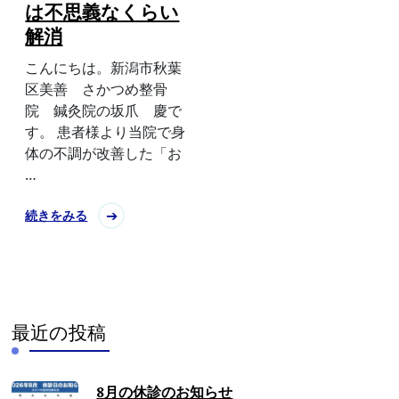
は不思義なくらい
解消
こんにちは。新潟市秋葉
区美善 さかつめ整骨
院 鍼灸院の坂爪 慶で
す。 患者様より当院で身
体の不調が改善した「お
…
続きをみる
最近の投稿
8月の休診のお知らせ