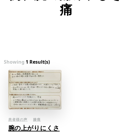
痛
Showing
1 Result(s)
患者様の声
膝痛
腕の上がりにくさ