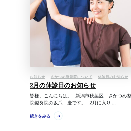
お知らせ
さかつめ整骨院について
休診日のお知らせ
2月の休診日のお知らせ
皆様、こんにちは。 新潟市秋葉区 さかつめ
院鍼灸院の坂爪 慶です。 2月に入り …
続きをみる