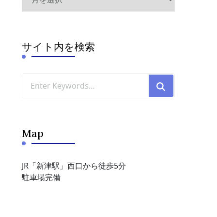
ー
カ
イ
ブ
サイト内を検索
Looking
for
Something?
Map
JR「新津駅」西口から徒歩5分
駐車場完備