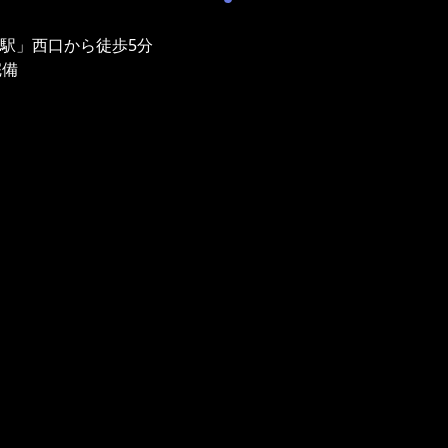
津駅」西口から徒歩5分
完備