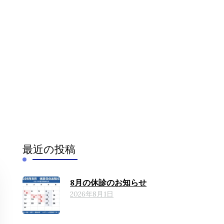
）
（腰のヘル
最近の投稿
8月の休診のお知らせ
2026年8月1日