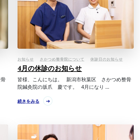
お知らせ
さかつめ整骨院について
休診日のお知らせ
4月の休診のお知らせ
整骨
皆様、こんにちは。 新潟市秋葉区 さかつめ整骨
院鍼灸院の坂爪 慶です。 4月になり …
続きをみる