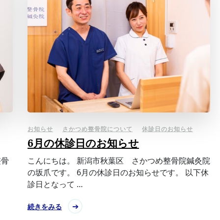
お知らせ
さかつめ整骨院について
休診日のお知らせ
6月の休診日のお知らせ
整骨
こんにちは。 新潟市秋葉区 さかつめ整骨院鍼灸院
の坂爪です。 6月の休診日のお知らせです。 以下休
診日となって …
続きをみる