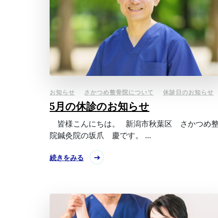
お知らせ
さかつめ整骨院について
休診日のお知らせ
5月の休診のお知らせ
皆様こんにちは。 新潟市秋葉区 さかつめ
院鍼灸院の坂爪 慶です。 …
続きをみる