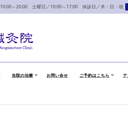
:00～20:00 土曜日／10:00～17:00 休診日／木・日・祝
こり 腰痛 整体 鍼灸
かつめ整骨院鍼灸院へ。みなさまの気持ちに寄り添い、丁寧な問診、治
ル
当院の治療
お問い合せ
ご予約はこちら
ア