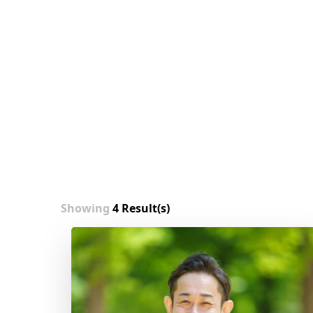
Showing
4 Result(s)