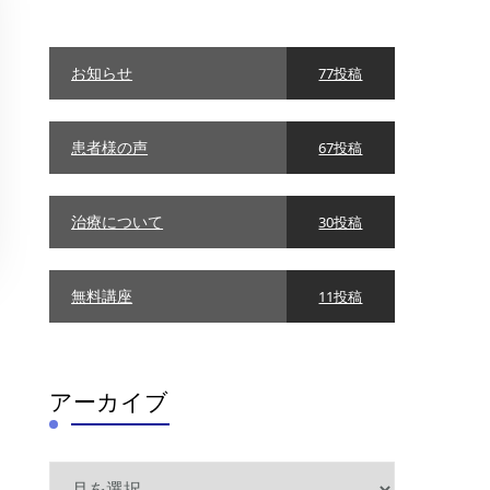
リ
ー
お知らせ
77投稿
患者様の声
67投稿
治療について
30投稿
無料講座
11投稿
アーカイブ
ア