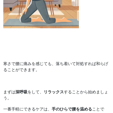
寒さで腰に痛みを感じても、落ち着いて対処すれば和らげ
ることができます。
まずは
深呼吸
をして、
リラックス
することから始めましょ
う。
一番手軽にできるケアは、
手のひらで腰を温める
ことで