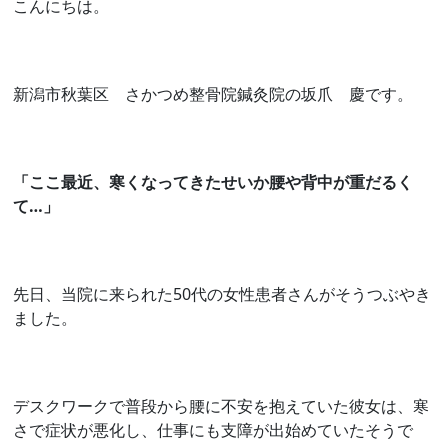
こんにちは。
新潟市秋葉区 さかつめ整骨院鍼灸院の坂爪 慶です。
「ここ最近、寒くなってきたせいか腰や背中
が重だるく
て…」
先日、当院に来られた50代の女性患者さんがそうつぶやき
ました。
デスクワークで普段から腰に不安を抱えていた彼女は、寒
さで症状が悪化し、仕事にも支障が出始めていたそうで