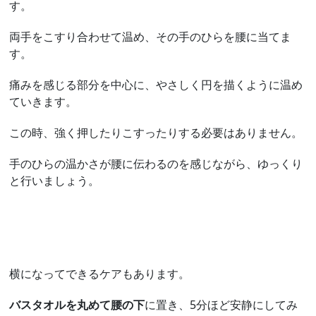
す。
両手をこすり合わせて温め、その手のひらを腰に当てま
す。
痛みを感じる部分を中心に、やさしく円を描くように温め
ていきます。
この時、強く押したりこすったりする必要はありません。
手のひらの温かさが腰に伝わるのを感じながら、ゆっくり
と行いましょう。
横になってできるケアもあります。
バスタオルを丸めて腰の下
に置き、5分ほど安静にしてみ