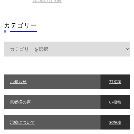
2026年7月10日
カテゴリー
カ
テ
ゴ
リ
ー
お知らせ
77投稿
患者様の声
67投稿
治療について
30投稿