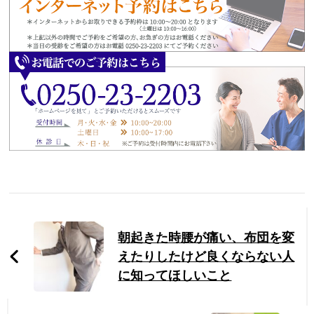
Post
Navigation
朝起きた時腰が痛い、布団を変
えたりしたけど良くならない人
に知ってほしいこと