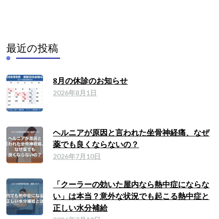
最近の投稿
8月の休診のお知らせ
2026年8月1日
ヘルニアが原因と言われた坐骨神経痛、なぜ
薬でも良くならないの？
2026年7月10日
「クーラーの効いた屋内なら熱中症にならな
い」は本当？意外な状況でも起こる熱中症と
正しい水分補給