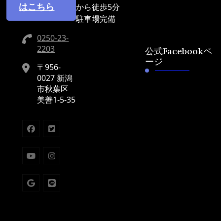
はこちら
から徒歩5分
駐車場完備
0250-23-
2203
公式Facebookペ
ージ
〒956-
0027 新潟
市秋葉区
美善1-5-35