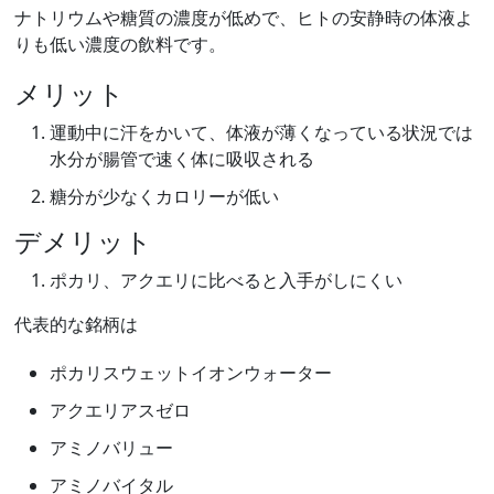
ナトリウムや糖質の濃度が低めで、ヒトの安静時の体液よ
りも低い濃度の飲料です。
メリット
運動中に汗をかいて、体液が薄くなっている状況では
水分が腸管で速く体に吸収される
糖分が少なくカロリーが低い
デメリット
ポカリ、アクエリに比べると入手がしにくい
代表的な銘柄は
ポカリスウェットイオンウォーター
アクエリアスゼロ
アミノバリュー
アミノバイタル