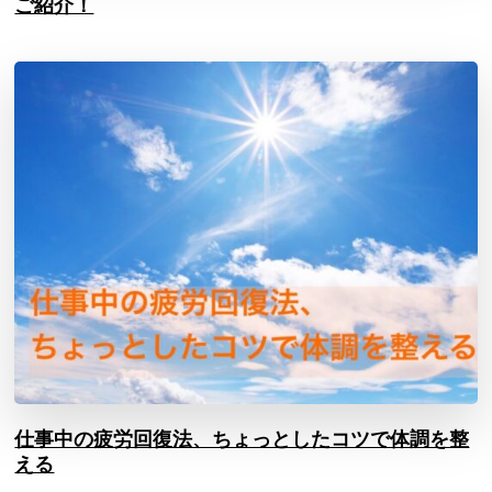
ご紹介！
仕事中の疲労回復法、ちょっとしたコツで体調を整
える