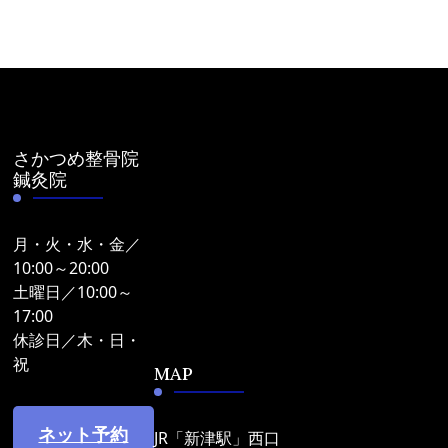
さかつめ整骨院
鍼灸院
月・火・水・金／
10:00～20:00
土曜日／10:00～
17:00
休診日／木・日・
祝
MAP
ネット予約
JR「新津駅」西口