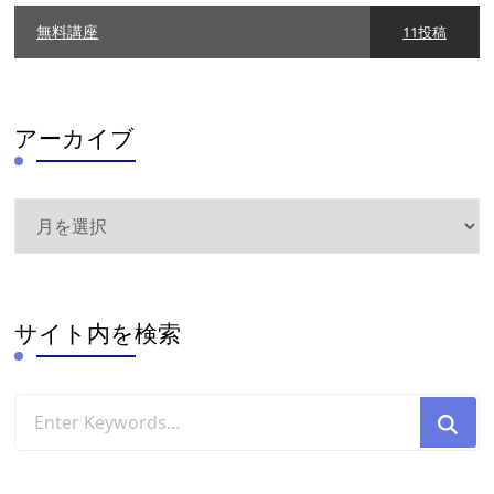
無料講座
11投稿
アーカイブ
ア
ー
カ
イ
ブ
サイト内を検索
Looking
for
Something?