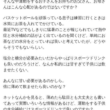
そんな中運動をするお子さんをお持ちのお父さん、お母さ
んはこんな心配があるのではないですか？
バスケットボールを頑張っている息子は練習に行くときは
水筒にお茶を入れてでかけている。
最近TVなどでもしきりに猛暑のことが報じられていて熱中
症と水分補給の話がよく出ているのを聞くけど、単純にお
茶などの水分をとっていれば良いと考えていたが、どうや
らそうでもないらしい。
塩分と糖分が必要みたいだからやっぱりスポーツドリンク
も良いのだろうけど、なんか私的には甘すぎて子供には飲
ませたくない。
あんなに甘い必要があるのかしら。
倍に薄めて飲ませたら良いのかな？
ネットなんかを見ると、薄めたら駄目とも大丈夫とも書い
てあって実際いろいろな情報があるけど、運動をする子供
の水分補給にはスポーツドリンクで良いのですか？