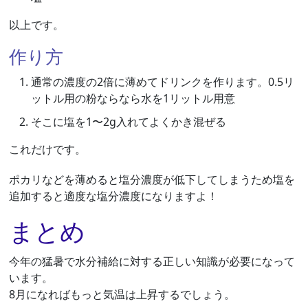
以上です。
作り方
通常の濃度の2倍に薄めてドリンクを作ります。0.5リ
ットル用の粉ならなら水を1リットル用意
そこに塩を1〜2g入れてよくかき混ぜる
これだけです。
ポカリなどを薄めると塩分濃度が低下してしまうため塩を
追加すると適度な塩分濃度になりますよ！
まとめ
今年の猛暑で水分補給に対する正しい知識が必要になって
います。
8月になればもっと気温は上昇するでしょう。