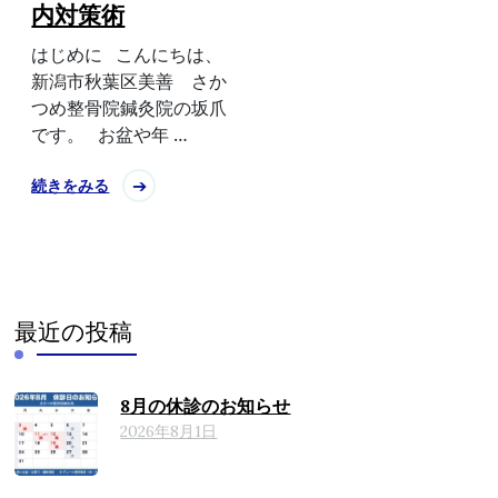
内対策術
はじめに こんにちは、
新潟市秋葉区美善 さか
つめ整骨院鍼灸院の坂爪
です。 お盆や年 …
続きをみる
最近の投稿
8月の休診のお知らせ
2026年8月1日