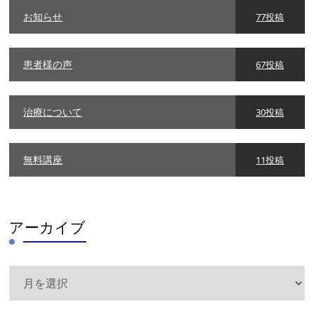
お知らせ
77投稿
患者様の声
67投稿
治療について
30投稿
無料講座
11投稿
アーカイブ
ア
ー
カ