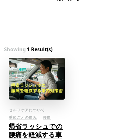
Showing
1 Result(s)
セルフケアについて
季節ごとの痛み
腰痛
帰省ラッシュでの
腰痛を軽減する車