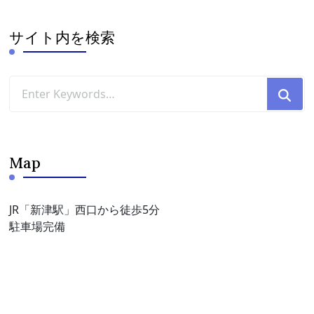
イ
ブ
サイト内を検索
Looking
for
Something?
Map
JR「新津駅」西口から徒歩5分
駐車場完備