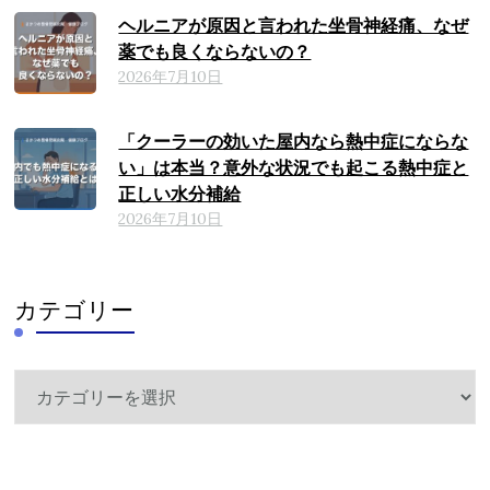
ヘルニアが原因と言われた坐骨神経痛、なぜ
薬でも良くならないの？
2026年7月10日
「クーラーの効いた屋内なら熱中症にならな
い」は本当？意外な状況でも起こる熱中症と
正しい水分補給
2026年7月10日
カテゴリー
カ
テ
ゴ
リ
ー