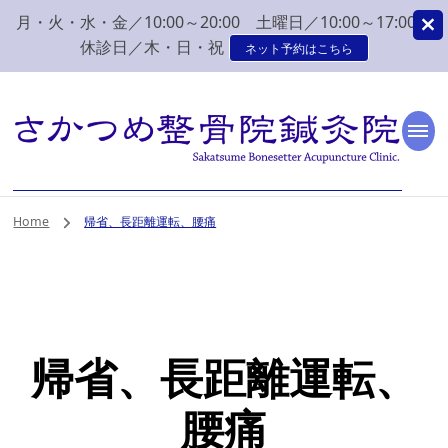
月・火・水・金／10:00～20:00 土曜日／10:00～17:00
休診日／木・日・祝
ネット予約はこちら
新潟市 秋葉区 肩こり
新潟市、秋葉区、新津で肩こり、腰痛でお困りなら、さかつめ整骨院
鍼灸院へ。みなさまの気持ちに寄り添い、丁寧な問診、治療をさせて
いただく整骨院鍼灸院です。
腰痛 整体 鍼灸はさか
Home
帰省、長距離運転、腰痛
つめ整骨院鍼灸院
帰省、長距離運転、
腰痛