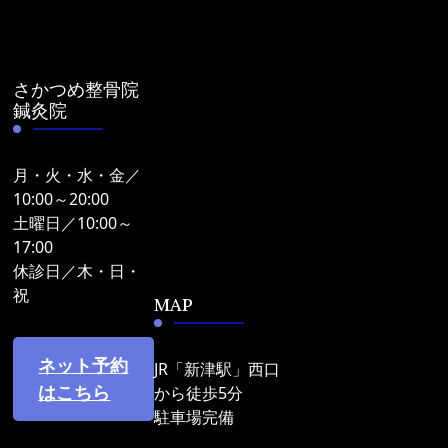
さかつめ整骨院
鍼灸院
月・火・水・金／
10:00～20:00
土曜日／10:00～
17:00
休診日／木・日・
祝
MAP
ネット予約
JR「新津駅」西口
はこちら
から徒歩5分
駐車場完備