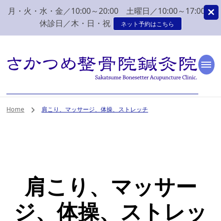
月・火・水・金／10:00～20:00 土曜日／10:00～17:00
休診日／木・日・祝
ネット予約はこちら
新潟市 秋葉区 肩こり
新潟市、秋葉区、新津で肩こり、腰痛でお困りなら、さかつめ整骨院
鍼灸院へ。みなさまの気持ちに寄り添い、丁寧な問診、治療をさせて
いただく整骨院鍼灸院です。
腰痛 整体 鍼灸はさか
Home
肩こり、マッサージ、体操、ストレッチ
つめ整骨院鍼灸院
肩こり、マッサー
ジ、体操、ストレッ