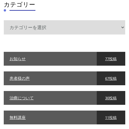
カテゴリー
カ
テ
ゴ
リ
ー
お知らせ
77投稿
患者様の声
67投稿
治療について
30投稿
無料講座
11投稿