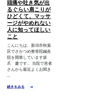
頭痛や吐き気が出
るぐらい肩こりが
ひどくて、マッサ
ージがやめれない
人に知ってほしい
こと
こんにちは、新潟市秋葉
区でさかつめ整骨院鍼灸
院を開業しています坂
爪 慶です。 当院で患者
さんから最近よくお聞き
…
続きをみる