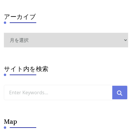
アーカイブ
ア
ー
カ
イ
ブ
サイト内を検索
Looking
for
Something?
Map