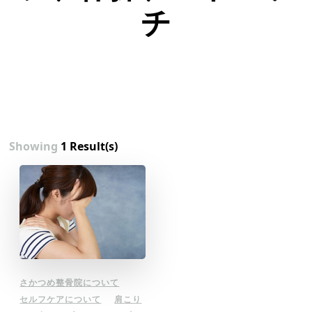
チ
Showing
1 Result(s)
さかつめ整骨院について
セルフケアについて
肩こり