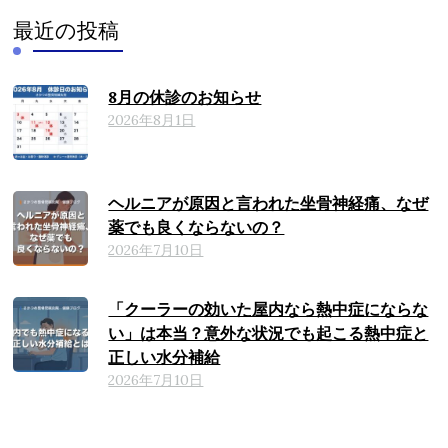
最近の投稿
8月の休診のお知らせ
2026年8月1日
ヘルニアが原因と言われた坐骨神経痛、なぜ
薬でも良くならないの？
2026年7月10日
「クーラーの効いた屋内なら熱中症にならな
い」は本当？意外な状況でも起こる熱中症と
正しい水分補給
2026年7月10日