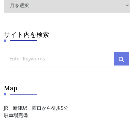
ア
ー
カ
イ
ブ
サイト内を検索
Looking
for
Something?
Map
JR「新津駅」西口から徒歩5分
駐車場完備