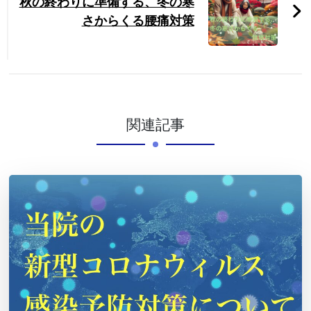
秋の終わりに準備する、冬の寒
さからくる腰痛対策
関連記事