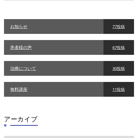
ゴ
リ
ー
お知らせ
77投稿
患者様の声
67投稿
治療について
30投稿
無料講座
11投稿
アーカイブ