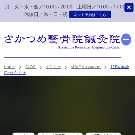
月・火・水・金／10:00～20:00 土曜日／10:00～17:00
休診日／木・日・祝
ネット予約はこちら
新潟市 秋葉区 肩こり
新潟市、秋葉区、新津で肩こり、腰痛でお困りなら、さかつめ整骨院
鍼灸院へ。みなさまの気持ちに寄り添い、丁寧な問診、治療をさせて
いただく整骨院鍼灸院です。
腰痛 整体 鍼灸はさか
Home
BLOG
お知らせ
休診日のお知らせ
12月の休診
日のお知らせ
つめ整骨院鍼灸院