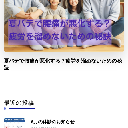
夏バテで腰痛が悪化する？疲労を溜めないための秘
訣
最近の投稿
8月の休診のお知らせ