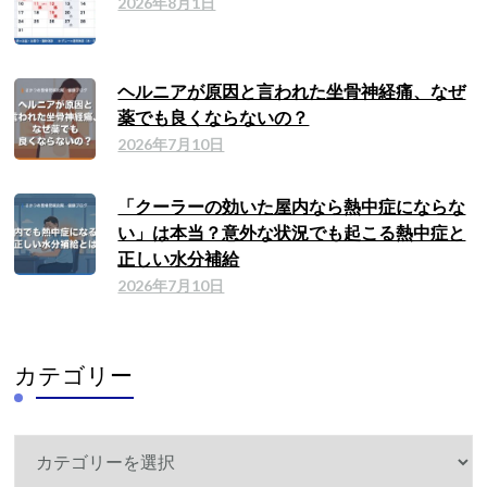
2026年8月1日
ヘルニアが原因と言われた坐骨神経痛、なぜ
薬でも良くならないの？
2026年7月10日
「クーラーの効いた屋内なら熱中症にならな
い」は本当？意外な状況でも起こる熱中症と
正しい水分補給
2026年7月10日
カテゴリー
カ
テ