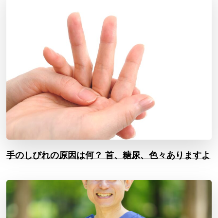
手のしびれの原因は何？ 首、糖尿、色々ありますよ