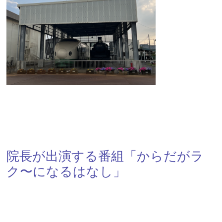
院長が出演する番組「からだがラ
ク〜になるはなし」