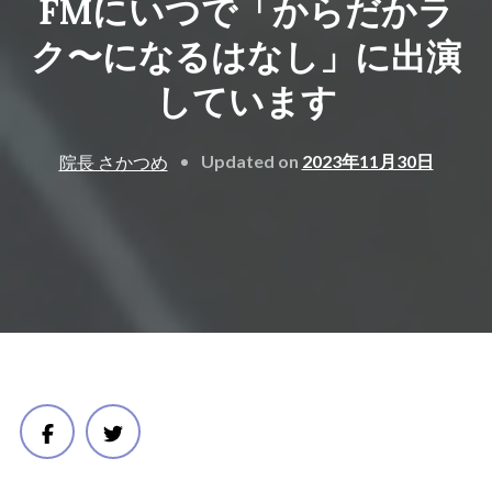
FMにいつで「からだかラ
ク〜になるはなし」に出演
しています
Updated on
2023年11月30日
院長 さかつめ