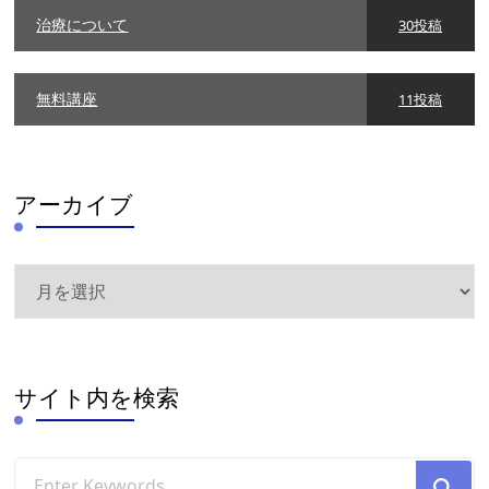
治療について
30投稿
無料講座
11投稿
アーカイブ
ア
ー
カ
イ
ブ
サイト内を検索
Looking