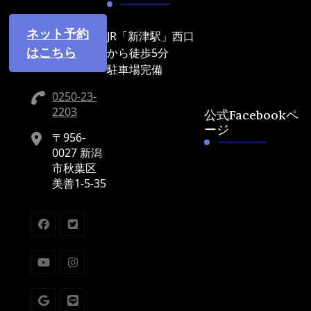
ネット予約
JR「新津駅」西口
はこちら
から徒歩5分
駐車場完備
0250-23-
2203
公式Facebookペ
ージ
〒956-
0027 新潟
市秋葉区
美善1-5-35