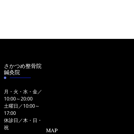
さかつめ整骨院
鍼灸院
月・火・水・金／
10:00～20:00
土曜日／10:00～
17:00
休診日／木・日・
祝
MAP