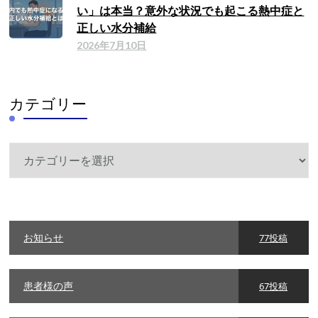
い」は本当？意外な状況でも起こる熱中症と
正しい水分補給
2026年7月10日
カテゴリー
カ
テ
ゴ
リ
ー
お知らせ
77投稿
患者様の声
67投稿