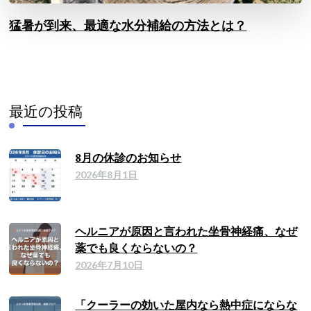
猛暑が到来、最適な水分補給の方法とは？
最近の投稿
8月の休診のお知らせ
2026年8月1日
ヘルニアが原因と言われた坐骨神経痛、なぜ
薬でも良くならないの？
2026年7月10日
「クーラーの効いた屋内なら熱中症にならな