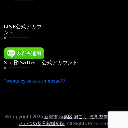
LINE公式アカウ
ント
X（旧Twitter）公式アカウント
Tweets by sakatsumebsac17
© Copyright 2026
新潟市 秋葉区 肩こり 腰痛 整体 鍼灸は
さかつめ整骨院鍼灸院
. All Rights Reserved.