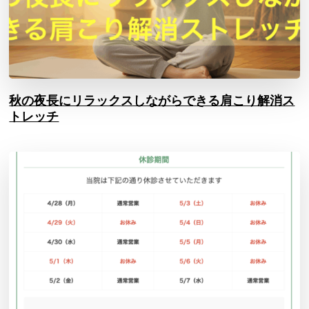
秋の夜長にリラックスしながらできる肩こり解消ス
トレッチ