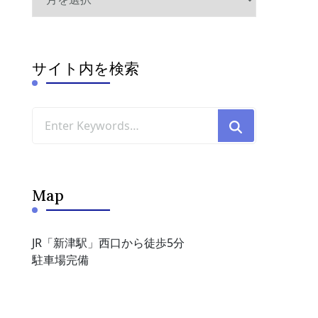
ー
カ
イ
ブ
サイト内を検索
Looking
for
Something?
Map
JR「新津駅」西口から徒歩5分
駐車場完備