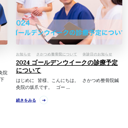
お知らせ
さかつめ整骨院について
休診日のお知らせ
2024 ゴールデンウイークの診療予定
について
灸院
下
はじめに 皆様、こんにちは。 さかつめ整骨院鍼
灸院の坂爪です。 ゴー …
続きをみる