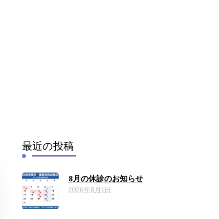
）
（腰のヘル
最近の投稿
8月の休診のお知らせ
2026年8月1日