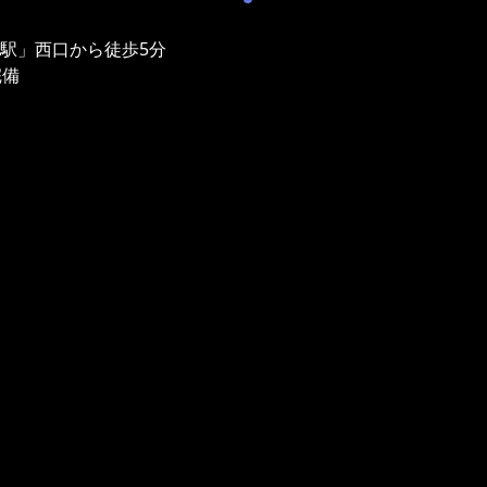
津駅」西口から徒歩5分
完備