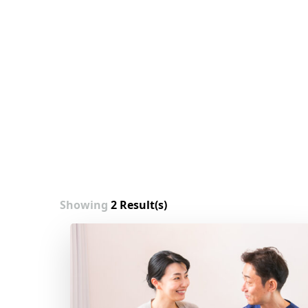
Showing
2 Result(s)