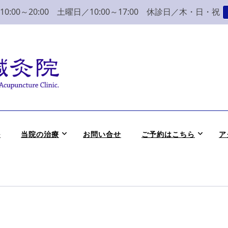
:00～20:00 土曜日／10:00～17:00 休診日／木・日・祝
こり 腰痛 整体 鍼灸
かつめ整骨院鍼灸院へ。みなさまの気持ちに寄り添い、丁寧な問診、治
ル
当院の治療
お問い合せ
ご予約はこちら
ア