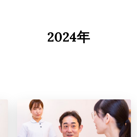
ニア）
2024年
（ギックリ腰
ニア）