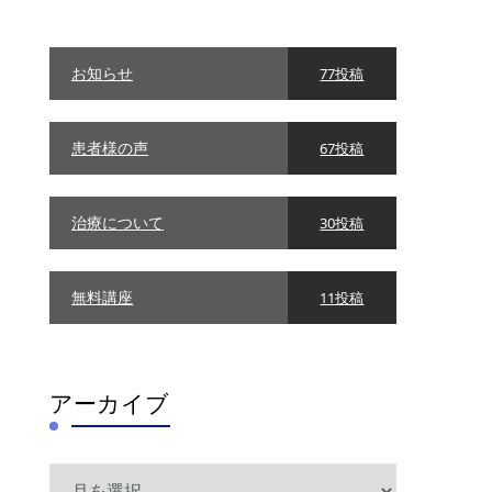
リ
ー
お知らせ
77投稿
患者様の声
67投稿
治療について
30投稿
無料講座
11投稿
アーカイブ
ア