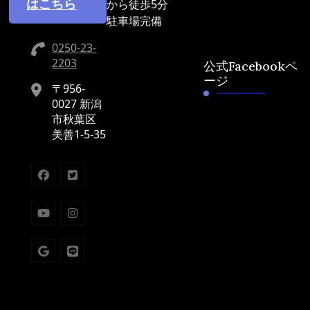
はこちら
から徒歩5分
駐車場完備
0250-23-
2203
公式Facebookペ
ージ
〒956-
0027 新潟
市秋葉区
美善1-5-35