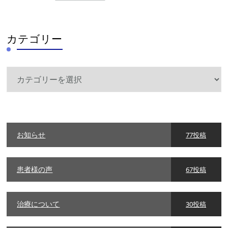
カテゴリー
カ
テ
ゴ
リ
ー
お知らせ
77投稿
患者様の声
67投稿
治療について
30投稿