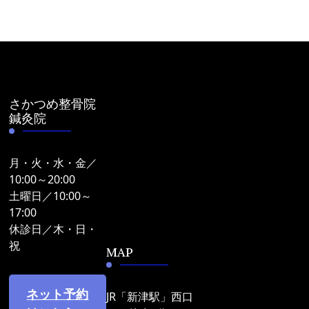
さかつめ整骨院
鍼灸院
月・火・水・金／
10:00～20:00
土曜日／10:00～
17:00
休診日／木・日・
祝
MAP
ネット予約
JR「新津駅」西口