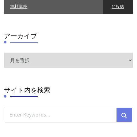
無料講座
11投稿
アーカイブ
ア
ー
カ
イ
ブ
サイト内を検索
Looking
for
Something?