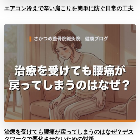
エアコン冷えで辛い肩こりを簡単に防ぐ日常の工夫
治療を受けても腰痛が戻ってしまうのはなぜ？デス
クワークで悪化させないための対策