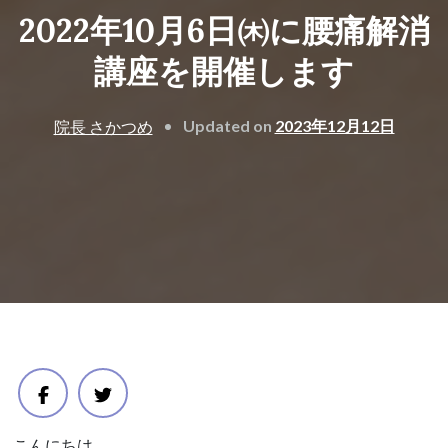
2022年10月6日㈭に腰痛解消
講座を開催します
Updated on
2023年12月12日
院長 さかつめ
こんにちは。