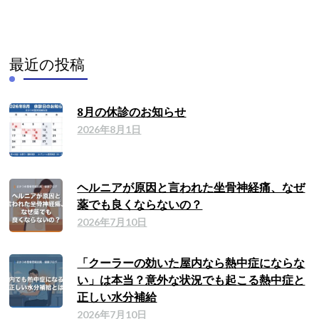
最近の投稿
8月の休診のお知らせ
2026年8月1日
ヘルニアが原因と言われた坐骨神経痛、なぜ
薬でも良くならないの？
2026年7月10日
「クーラーの効いた屋内なら熱中症にならな
い」は本当？意外な状況でも起こる熱中症と
正しい水分補給
2026年7月10日